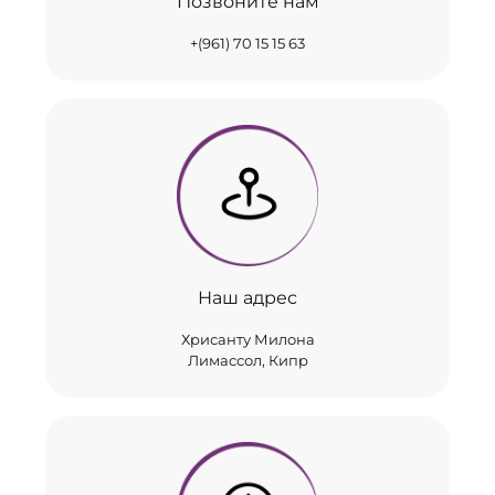
Позвоните нам
+(961) 70 15 15 63
Наш адрес
Хрисанту Милона
Лимассол, Кипр