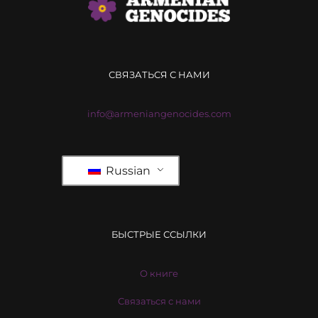
СВЯЗАТЬСЯ С НАМИ
info@armeniangenocides.com
Russian
БЫСТРЫЕ ССЫЛКИ
О книге
Связаться с нами