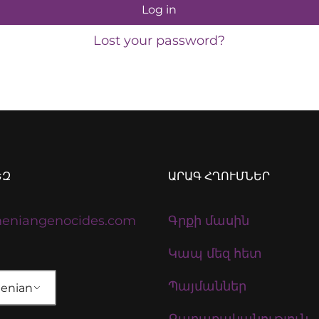
Log in
Lost your password?
ԵԶ
ԱՐԱԳ ՀՂՈՒՄՆԵՐ
eniangenocides.com
Գրքի մասին
Կապ մեզ հետ
Պայմաններ
enian