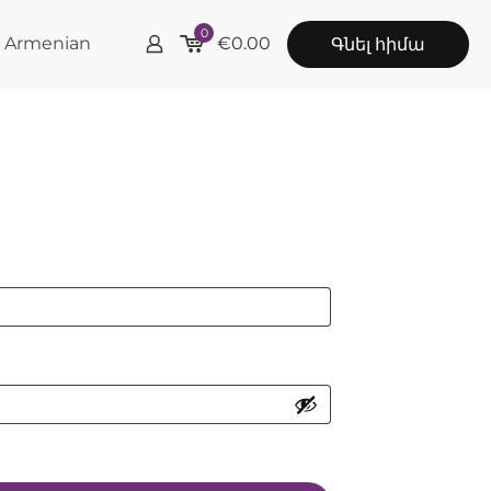
0
Armenian
€
0.00
Գնել հիմա