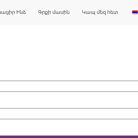
ռացիր Ինձ
Գրքի մասին
Կապ մեզ հետ
ired