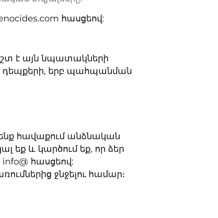
enocides.com հասցեով:
եշտ է այն նպատակների
ն դեպքերի, երբ պահպանման
 չենք հավաքում անձնական
լ եք և կարծում եք, որ ձեր
info@ հասցեով:
առումներից ջնջելու համար։