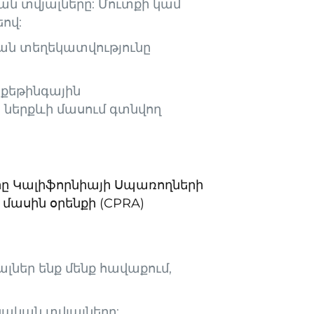
կան տվյալները: Մուտքի կամ
ով:
կան տեղեկատվությունը
րքեթինգային
ի ներքևի մասում գտնվող
ները Կալիֆորնիայի Սպառողների
մասին օրենքի (CPRA)
ալներ ենք մենք հավաքում,
ձնական տվյալները: