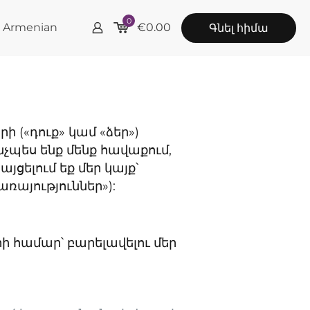
0
Armenian
€
0.00
Գնել հիմա
ի («դուք» կամ «ձեր»)
չպես ենք մենք հավաքում,
ցելում եք մեր կայք՝
առայություններ»):
 համար՝ բարելավելու մեր