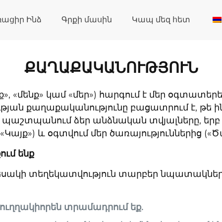
ռացիր Ինձ
Գրքի մասին
Կապ մեզ հետ
ՔԱՂԱՔԱԿԱՆՈՒԹՅՈՒՆ
», «մենք» կամ «մեր») հարգում է մեր օգտատերեր
ւթյան քաղաքականությունը բացատրում է, թե ին
պաշտպանում ձեր անձնական տվյալները, երբ այ
 («Կայք») և օգտվում մեր ծառայություններից («Ծ
քում ենք
տեսակի տեղեկատվություն տարբեր նպատակների
ք ուղղակիորեն տրամադրում եք.