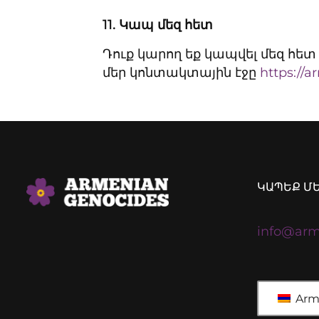
11.
Կապ մեզ հետ
Դուք կարող եք կապվել մեզ հետ
մեր կոնտակտային էջը
https://
ԿԱՊԵՔ Մ
info@arm
Arm