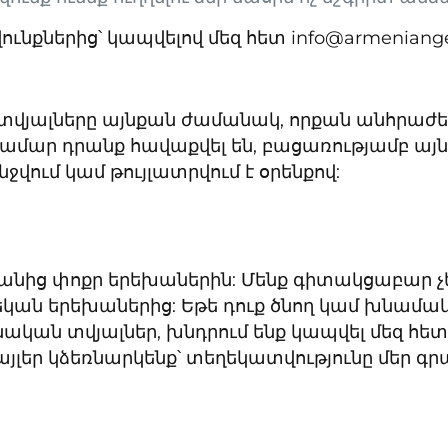
վունքներից՝ կապվելով մեզ հետ info@armeniang
տվյալները այնքան ժամանակ, որքան անհրաժ
ամար դրանք հավաքվել են, բացառությամբ այ
վում կամ թույլատրվում է օրենքով:
եկանից փոքր երեխաներին: Մենք գիտակցաբար
եկան երեխաներից: Եթե դուք ծնող կամ խնամակա
ական տվյալներ, խնդրում ենք կապվել մեզ հետ 
քայլեր կձեռնարկենք՝ տեղեկատվությունը մեր գր