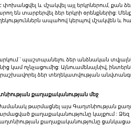
փոխանցվել և մշակվել այլ երկրներում, քան ձե
ղ են տարբերվել ձեր երկրի օրենքներից: Մենք
ղեկություններն ապահով կերպով մշակվեն և հ
նարկում ՝ պաշտպանելու ձեր անձնական տվյալն
ց կամ ոչնչացումից: Այնուամենայնիվ, ինտերն
 երաշխավորել ձեր տեղեկատվության անվտանգո
ղտնիության քաղաքականության մեջ
ժամանակ թարմացնել այս Գաղտնիության քաղա
մացված քաղաքականությունը կայքում : Ձեզ 
Գաղտնիության քաղաքականությունը ցանկացա