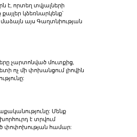
րն է, որտեղ տվյալների
 քայլեր կձեռնարկենք՝
ամաձայն այս Գաղտնիության
երը չարտոնված մուտքից,
ետի ոչ մի փոխանցում լիովին
ւթյունը:
քականությունը: Մենք
խորհուրդ է տրվում
ծ փոփոխության համար: