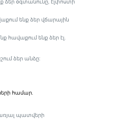
նք ձեր օգտանունը, էլփոստի
վաքում ենք ձեր վճարային
ք հավաքում ենք ձեր էլ.
շում ձեր անձը:
երի համար.
րառյալ պատվերի